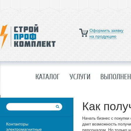
Оформить заявку
на продукцию
КАТАЛОГ
УСЛУГИ
ВЫПОЛНЕН
Как полу
Начать бизнес с покупки
Контакторы
дает возможность получ
электромагнитные
персоналом. Но только н