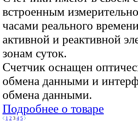
встроенным измерительн
часами реального времен
активной и реактивной э
зонам суток.
Счетчик оснащен оптичес
обмена данными и интерф
обмена данными.
Подробнее о товаре
1
2
3
4
5