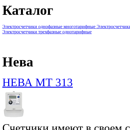
Каталог
Электросчетчики однофазные многотарифные
Электросчетчик
Электросчетчики трехфазные однотарифные
Нева
НЕВА МТ 313
Счетчики имеют в своем с