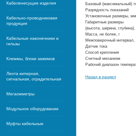
Кабеленесущие изделия
Базовый (максимальный) т
Разрядность показаний
Установочные размеры, мм
Кабельно-проводниковая
Габаритные размеры
продукция
(высота, ширина, глубина),
Масса, не более, г
Кабельные наконечники и
Межповерочный интервал,
гильзы
Датчик тока
Способ крепления
Клеммы, блоки зажимов
Счетный механизм
Рабочий диапазон те
Лента киперная,
Назад в раздел
сигнальная, оградительная
Мегаомметры
Модульное оборудование
Муфты кабельные