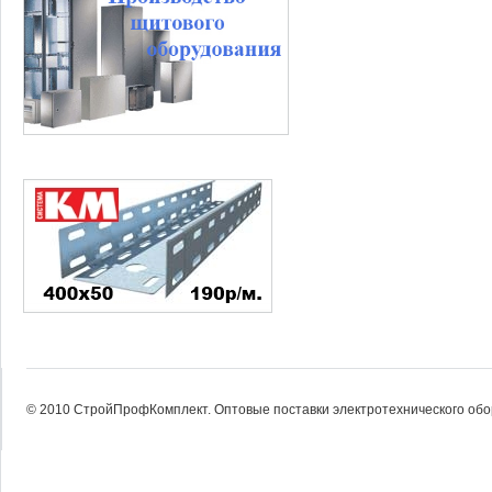
© 2010 СтройПрофКомплект. Оптовые поставки электротехнического об