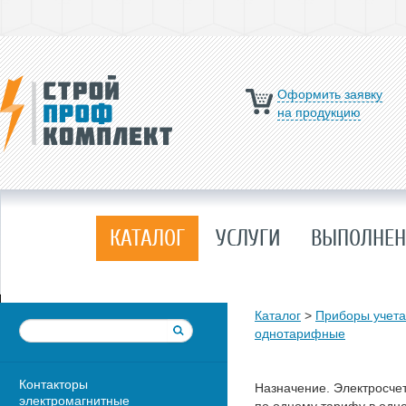
Оформить заявку
на продукцию
КАТАЛОГ
УСЛУГИ
ВЫПОЛНЕН
Каталог
>
Приборы учета
однотарифные
Контакторы
Назначение. Электросчет
электромагнитные