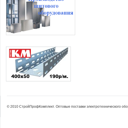
© 2010 СтройПрофКомплект. Оптовые поставки электротехнического об