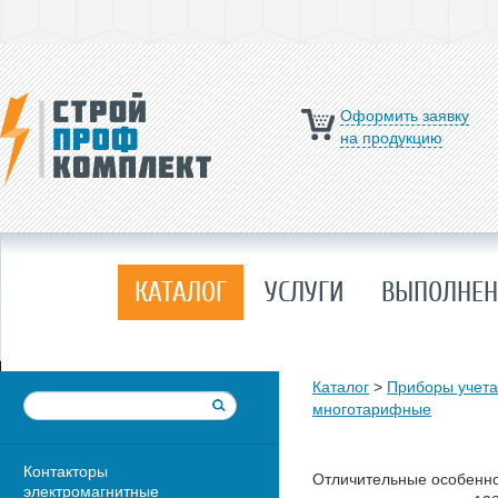
Оформить заявку
на продукцию
КАТАЛОГ
УСЛУГИ
ВЫПОЛНЕН
Каталог
>
Приборы учета
многотарифные
Контакторы
Отличительные особенно
электромагнитные