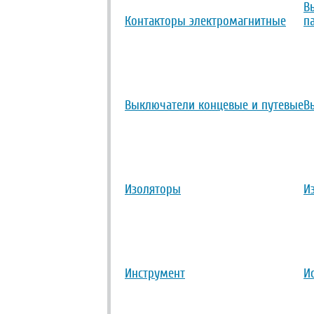
В
Контакторы электромагнитные
п
Выключатели концевые и путевые
В
Изоляторы
И
Инструмент
И