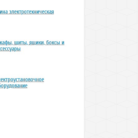
ина электротехническая
кафы, щиты, ящики, боксы и
ксессуары
лектроустановочное
борудование