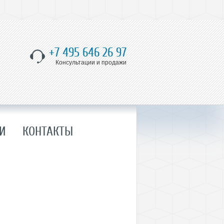
+7 495 646 26 97
Консультации и продажи
И
КОНТАКТЫ