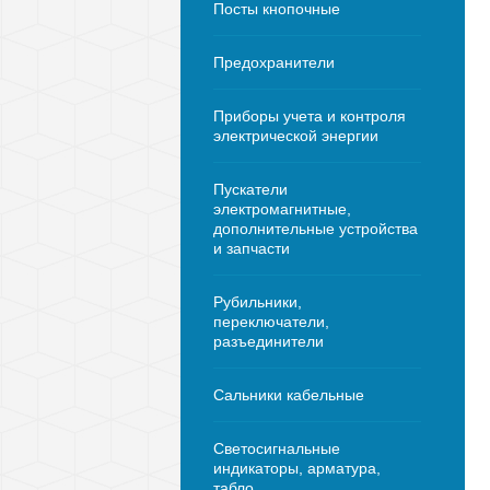
Посты кнопочные
Предохранители
Приборы учета и контроля
электрической энергии
Пускатели
электромагнитные,
дополнительные устройства
и запчасти
Рубильники,
переключатели,
разъединители
Сальники кабельные
Светосигнальные
индикаторы, арматура,
табло