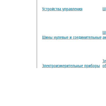
Устройства управления
Ш
Ш
Шины нулевые и соединительные
а
Э
Электроизмерительные приборы
о