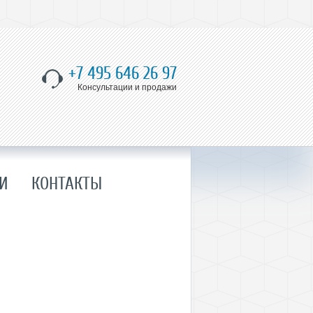
+7 495 646 26 97
Консультации и продажи
И
КОНТАКТЫ