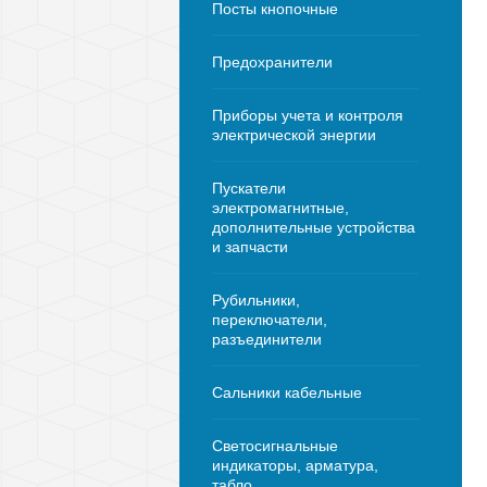
Посты кнопочные
Предохранители
Приборы учета и контроля
электрической энергии
Пускатели
электромагнитные,
дополнительные устройства
и запчасти
Рубильники,
переключатели,
разъединители
Сальники кабельные
Светосигнальные
индикаторы, арматура,
табло