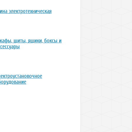
ина электротехническая
кафы, щиты, ящики, боксы и
ксессуары
лектроустановочное
борудование