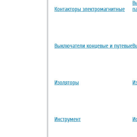
В
Контакторы электромагнитные
п
Выключатели концевые и путевые
В
Изоляторы
И
Инструмент
И