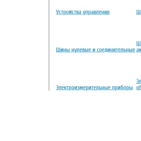
Устройства управления
Ш
Ш
Шины нулевые и соединительные
а
Э
Электроизмерительные приборы
о