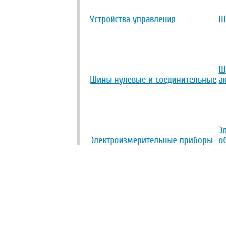
Устройства управления
Ш
Ш
Шины нулевые и соединительные
а
Э
Электроизмерительные приборы
о