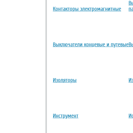
В
Контакторы электромагнитные
п
Выключатели концевые и путевые
В
Изоляторы
И
Инструмент
И