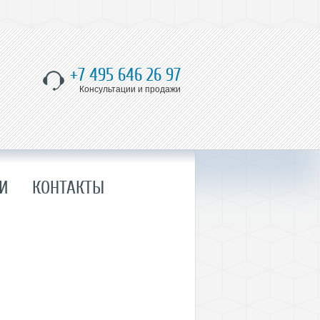
+7 495 646 26 97
Консультации и продажи
И
КОНТАКТЫ