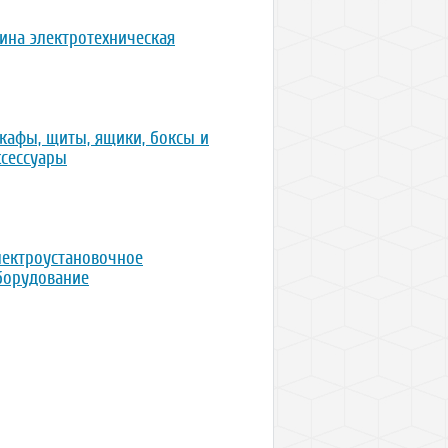
ина электротехническая
кафы, щиты, ящики, боксы и
ксессуары
лектроустановочное
борудование