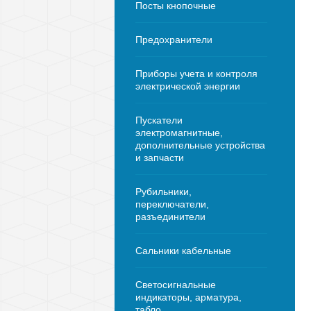
Посты кнопочные
Предохранители
Приборы учета и контроля
электрической энергии
Пускатели
электромагнитные,
дополнительные устройства
и запчасти
Рубильники,
переключатели,
разъединители
Сальники кабельные
Светосигнальные
индикаторы, арматура,
табло