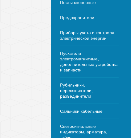
Посты кнопочные
Предохранители
Приборы учета и контроля
электрической энергии
Пускатели
электромагнитные,
дополнительные устройства
и запчасти
Рубильники,
переключатели,
разъединители
Сальники кабельные
Светосигнальные
индикаторы, арматура,
табло