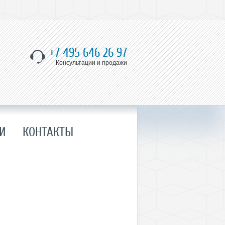
+7 495 646 26 97
Консультации и продажи
И
КОНТАКТЫ