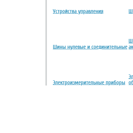
Устройства управления
Ш
Ш
Шины нулевые и соединительные
а
Э
Электроизмерительные приборы
о