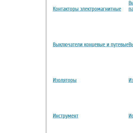
В
Контакторы электромагнитные
п
Выключатели концевые и путевые
В
Изоляторы
И
Инструмент
И