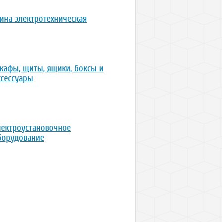
ина электротехническая
кафы, щиты, ящики, боксы и
ксессуары
лектроустановочное
борудование