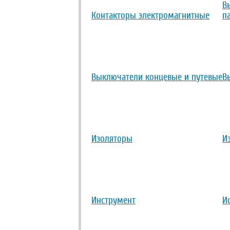
В
Контакторы электромагнитные
п
Выключатели концевые и путевые
В
Изоляторы
И
Инструмент
И