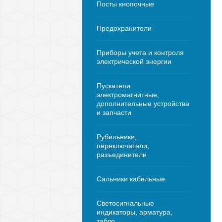
Посты кнопочные
Предохранители
Приборы учета и контроля
электрической энергии
Пускатели
электромагнитные,
дополнительные устройства
и запчасти
Рубильники,
переключатели,
разъединители
Сальники кабельные
Светосигнальные
индикаторы, арматура,
табло