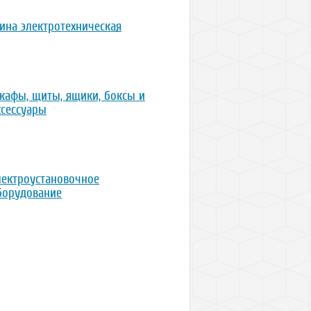
ина электротехническая
кафы, щиты, ящики, боксы и
ксессуары
лектроустановочное
борудование