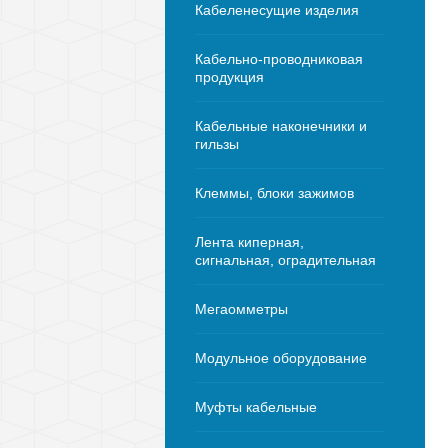
Кабеленесущие изделия
Кабельно-проводниковая
продукция
Кабельные наконечники и
гильзы
Клеммы, блоки зажимов
Лента киперная,
сигнальная, оградительная
Мегаомметры
Модульное оборудование
Муфты кабельные