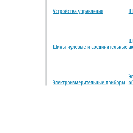
Устройства управления
Ш
Ш
Шины нулевые и соединительные
а
Э
Электроизмерительные приборы
о