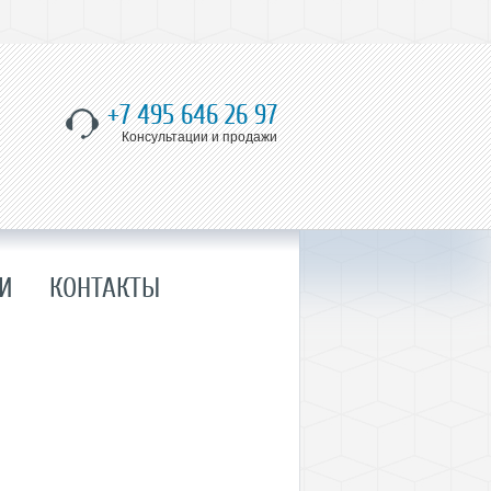
+7 495 646 26 97
Консультации и продажи
И
КОНТАКТЫ