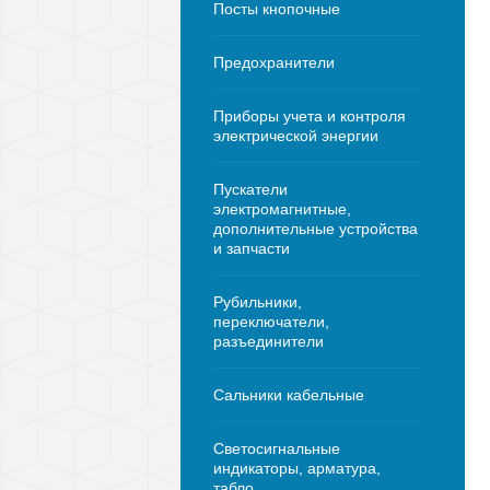
Посты кнопочные
Предохранители
Приборы учета и контроля
электрической энергии
Пускатели
электромагнитные,
дополнительные устройства
и запчасти
Рубильники,
переключатели,
разъединители
Сальники кабельные
Светосигнальные
индикаторы, арматура,
табло