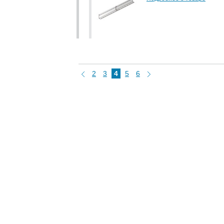
2
3
4
5
6