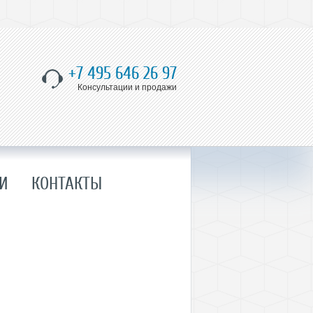
+7 495 646 26 97
Консультации и продажи
И
КОНТАКТЫ