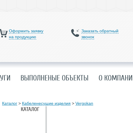
Оформить заявку
Заказать обратный
на продукцию
звонок
УГИ
ВЫПОЛНЕНЫЕ ОБЪЕКТЫ
О КОМПАНИ
Каталог
>
Кабеленесущие изделия
>
Vergokan
КАТАЛОГ