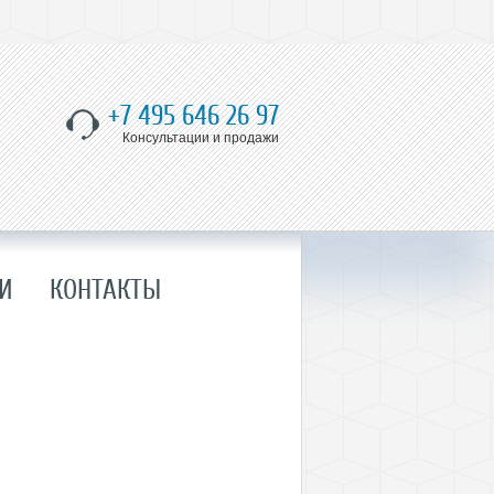
+7 495 646 26 97
Консультации и продажи
И
КОНТАКТЫ