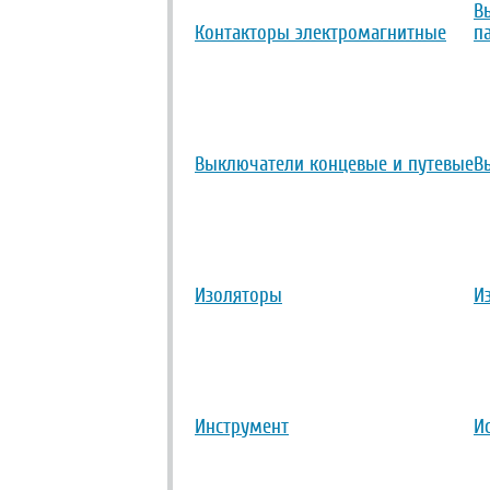
В
Контакторы электромагнитные
п
Выключатели концевые и путевые
В
Изоляторы
И
Инструмент
И