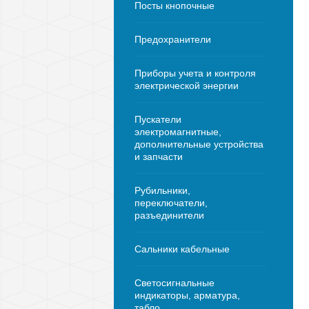
Посты кнопочные
Предохранители
Приборы учета и контроля
электрической энергии
Пускатели
электромагнитные,
дополнительные устройства
и запчасти
Рубильники,
переключатели,
разъединители
Сальники кабельные
Светосигнальные
индикаторы, арматура,
табло