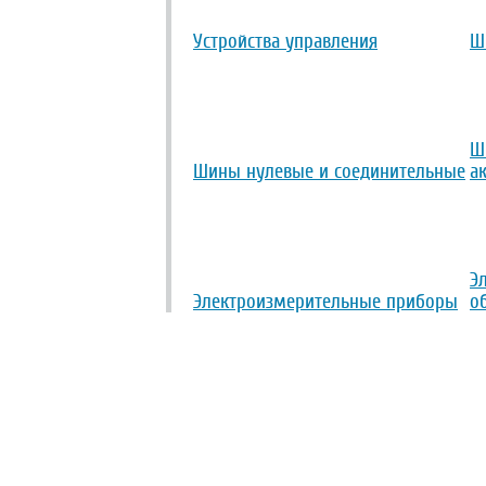
Устройства управления
Ш
Ш
Шины нулевые и соединительные
а
Э
Электроизмерительные приборы
о