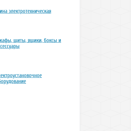
ина электротехническая
кафы, щиты, ящики, боксы и
ксессуары
лектроустановочное
борудование