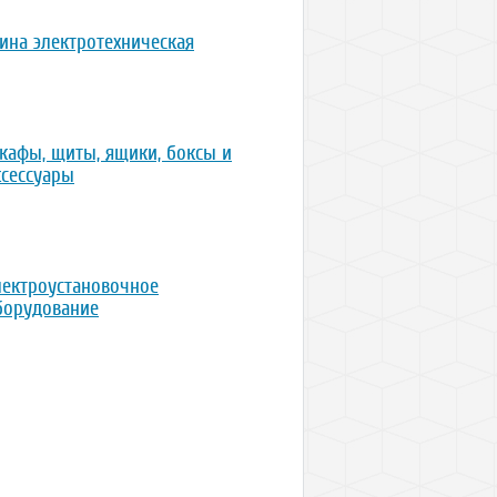
ина электротехническая
кафы, щиты, ящики, боксы и
ксессуары
лектроустановочное
борудование