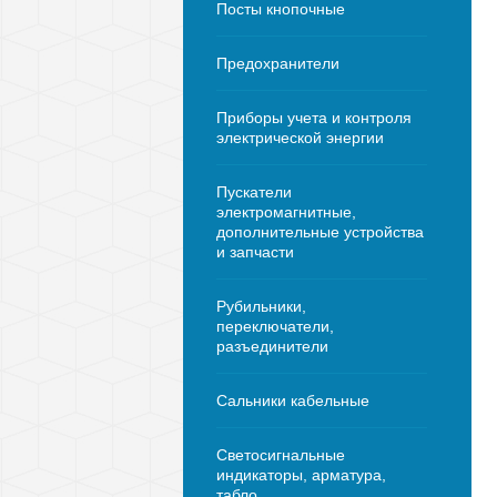
Посты кнопочные
Предохранители
Приборы учета и контроля
электрической энергии
Пускатели
электромагнитные,
дополнительные устройства
и запчасти
Рубильники,
переключатели,
разъединители
Сальники кабельные
Светосигнальные
индикаторы, арматура,
табло