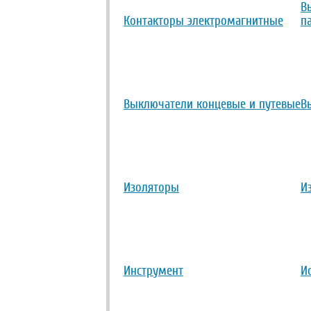
В
Контакторы электромагнитные
п
Выключатели концевые и путевые
В
Изоляторы
И
Инструмент
И