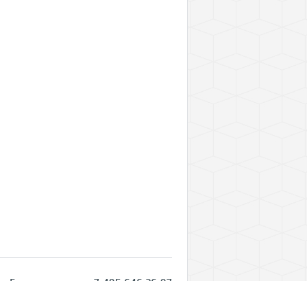
Горячая линия: +7 495 646 26 97