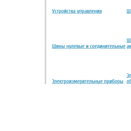
Устройства управления
Ш
Ш
Шины нулевые и соединительные
а
Э
Электроизмерительные приборы
о