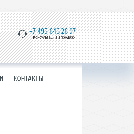
+7 495 646 26 97
Консультации и продажи
И
КОНТАКТЫ