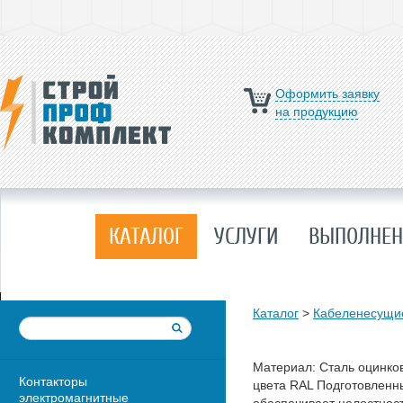
Оформить заявку
на продукцию
КАТАЛОГ
УСЛУГИ
ВЫПОЛНЕН
Каталог
>
Кабеленесущи
Материал: Сталь оцинко
Контакторы
цвета RAL Подготовленн
электромагнитные