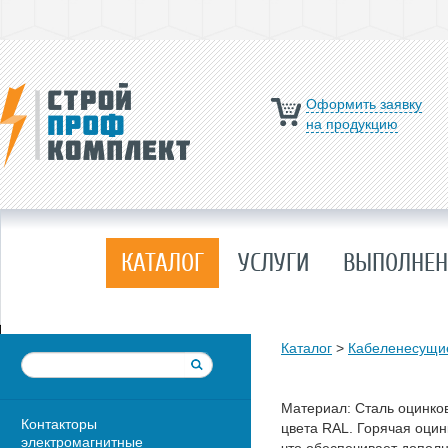
Оформить заявку
на продукцию
КАТАЛОГ
УСЛУГИ
ВЫПОЛНЕН
Каталог
>
Кабеленесущи
Материал: Сталь оцинко
Контакторы
цвета RAL. Горячая оцин
электромагнитные