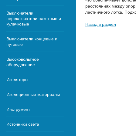
что обеспечивает дополн
расстояниях между опор
лестничного лотка. Подхо
Выключатели,
переключатели пакетные и
кулачковые
Назад в раздел
Выключатели концевые и
путевые
Высоковольтное
оборудование
Изоляторы
Изоляционные материалы
Инструмент
Источники света