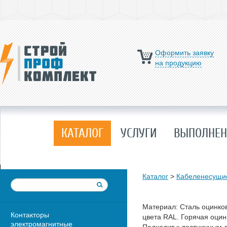
Оформить заявку
на продукцию
КАТАЛОГ
УСЛУГИ
ВЫПОЛНЕН
Каталог
>
Кабеленесущи
Материал: Сталь оцинко
Контакторы
цвета RAL. Горячая оци
электромагнитные