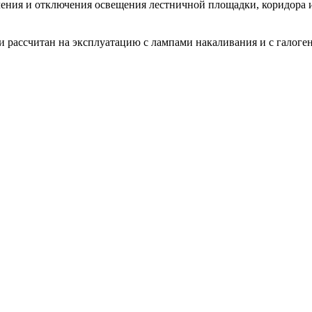
ния и отключения освещения лестничной площадки, коридора ил
и рассчитан на эксплуатацию с лампами накаливания и с галог