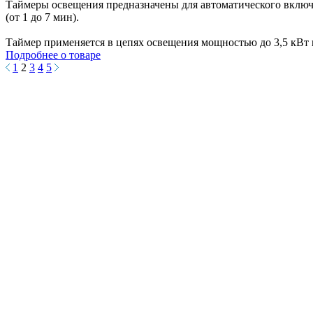
Таймеры освещения предназначены для автоматического включе
(от 1 до 7 мин).
Таймер применяется в цепях освещения мощностью до 3,5 кВт 
Подробнее о товаре
1
2
3
4
5