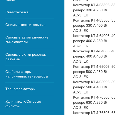
Контактор КТИ-53303
3
реверс 330 А 230 В/
Светотехника
АС-3 IEK
Контактор КТИ-53303
3
Сжимы ответвительные
реверс 330 А 400 В/
АС-3 IEK
Контактор КТИ-64003
4
Силовые автоматические
реверс 400 А 230 В/
выключатели
АС-3 IEK
Контактор КТИ-64003
4
Силовые вилки розетки,
реверс 400 А 400 В/
разъемы
АС-3 IEK
Контактор КТИ-65003
5
Стабилизаторы
реверс 500 А 230 В/
напряжения, генераторы
АС-3 IEK
Контактор КТИ-65003
5
реверс 500 А 400 В/
Трансформаторы
АС-3 IEK
Контактор КТИ-76303
6
Удлинители/Сетевые
реверс 630 А 230 В/
фильтры
АС-3 IEK
Контактор КТИ-76303
6