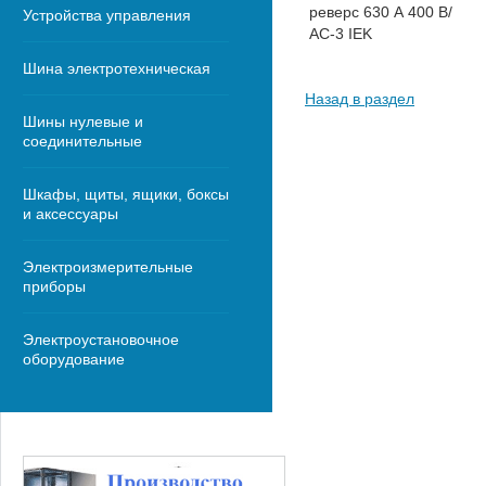
реверс 630 А 400 В/
Устройства управления
АС-3 IEK
Шина электротехническая
Назад в раздел
Шины нулевые и
соединительные
Шкафы, щиты, ящики, боксы
и аксессуары
Электроизмерительные
приборы
Электроустановочное
оборудование