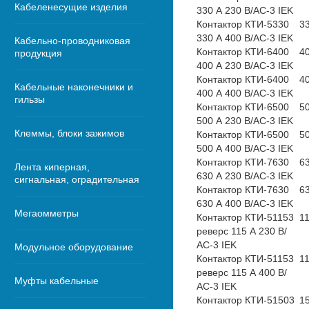
Кабеленесущие изделия
330 А 230 В/АС-3 IEK
Контактор КТИ-5330
3
330 А 400 В/АС-3 IEK
Кабельно-проводниковая
Контактор КТИ-6400
4
продукция
400 А 230 В/АС-3 IEK
Контактор КТИ-6400
4
Кабельные наконечники и
400 А 400 В/АС-3 IEK
гильзы
Контактор КТИ-6500
5
500 А 230 В/АС-3 IEK
Клеммы, блоки зажимов
Контактор КТИ-6500
5
500 А 400 В/АС-3 IEK
Контактор КТИ-7630
6
Лента киперная,
630 А 230 В/АС-3 IEK
сигнальная, оградительная
Контактор КТИ-7630
6
630 А 400 В/АС-3 IEK
Мегаомметры
Контактор КТИ-51153
1
реверс 115 А 230 В/
АС-3 IEK
Модульное оборудование
Контактор КТИ-51153
1
реверс 115 А 400 В/
Муфты кабельные
АС-3 IEK
Контактор КТИ-51503
1