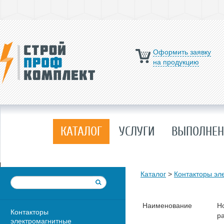
Оформить заявку
на продукцию
КАТАЛОГ
УСЛУГИ
ВЫПОЛНЕН
Каталог
>
Контакторы эл
Наименование
Н
Контакторы
ра
электромагнитные