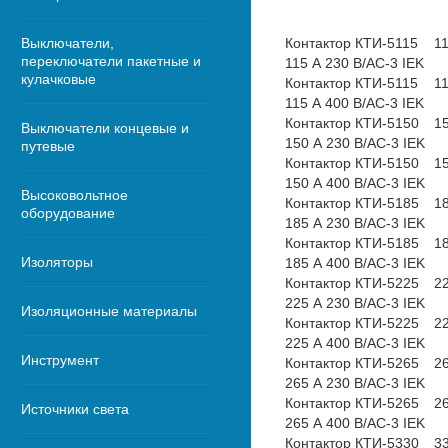
Выключатели,
Контактор КТИ-5115
1
переключатели пакетные и
115 А 230 В/АС-3 IEK
кулачковые
Контактор КТИ-5115
1
115 А 400 В/АС-3 IEK
Контактор КТИ-5150
1
Выключатели концевые и
150 А 230 В/АС-3 IEK
путевые
Контактор КТИ-5150
1
150 А 400 В/АС-3 IEK
Высоковольтное
Контактор КТИ-5185
1
оборудование
185 А 230 В/АС-3 IEK
Контактор КТИ-5185
1
Изоляторы
185 А 400 В/АС-3 IEK
Контактор КТИ-5225
2
225 А 230 В/АС-3 IEK
Изоляционные материалы
Контактор КТИ-5225
2
225 А 400 В/АС-3 IEK
Инструмент
Контактор КТИ-5265
2
265 А 230 В/АС-3 IEK
Контактор КТИ-5265
2
Источники света
265 А 400 В/АС-3 IEK
Контактор КТИ-5330
3