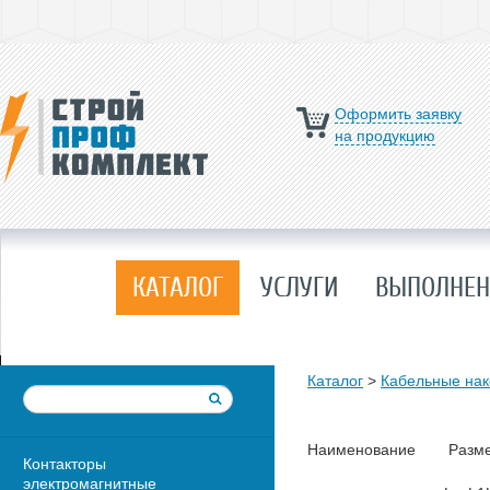
Оформить заявку
на продукцию
КАТАЛОГ
УСЛУГИ
ВЫПОЛНЕН
Каталог
>
Кабельные нак
Наименование
Разм
Контакторы
электромагнитные