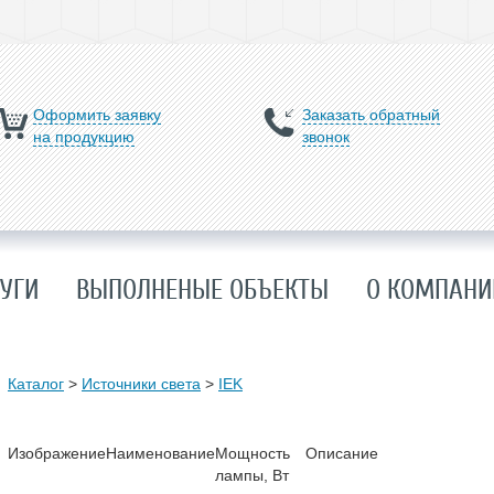
Оформить заявку
Заказать обратный
на продукцию
звонок
УГИ
ВЫПОЛНЕНЫЕ ОБЪЕКТЫ
О КОМПАНИ
Каталог
>
Источники света
>
IEK
Изображение
Наименование
Мощность
Описание
лампы, Вт