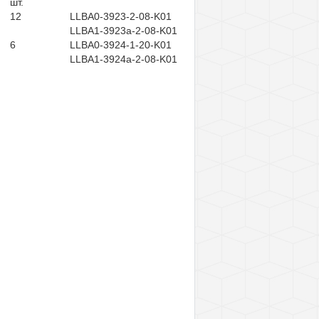
шт.
12
LLBA0-3923-2-08-K01
LLBA1-3923a-2-08-K01
6
LLBA0-3924-1-20-K01
LLBA1-3924a-2-08-K01