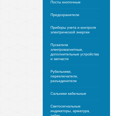
Посты кнопочные
Предохранители
Приборы учета и контроля
электрической энергии
Пускатели
электромагнитные,
дополнительные устройства
и запчасти
Рубильники,
переключатели,
разъединители
Сальники кабельные
Светосигнальные
индикаторы, арматура,
табло