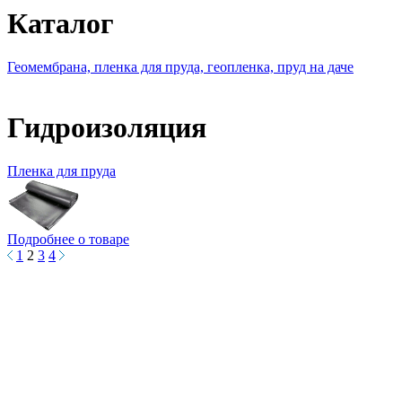
Каталог
Геомембрана, пленка для пруда, геопленка, пруд на даче
Гидроизоляция
Пленка для пруда
Подробнее о товаре
1
2
3
4