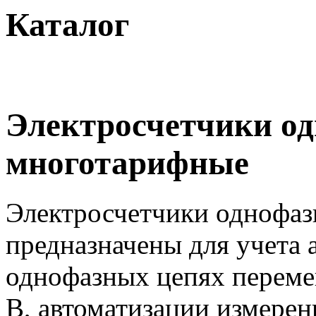
Каталог
Электросчетчики о
многотарифные
Электросчетчики однофа
предназначены для учета 
однофазных цепях переме
В, автоматизации измерен