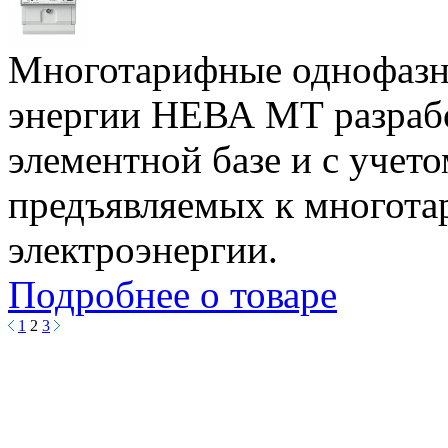
Многотарифные однофазны
энергии НЕВА МТ разраб
элементной базе и с учет
предъявляемых к многот
электроэнергии.
Подробнее о товаре
1
2
3