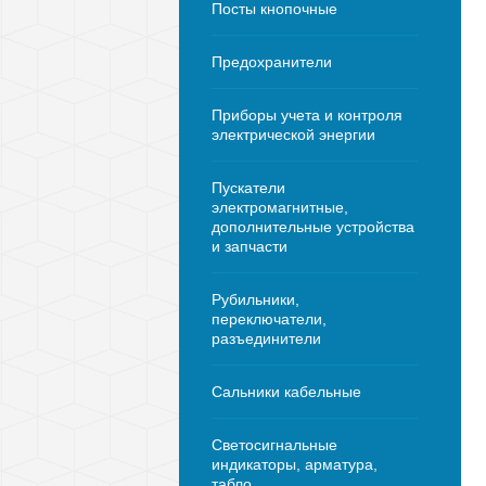
Посты кнопочные
Предохранители
Приборы учета и контроля
электрической энергии
Пускатели
электромагнитные,
дополнительные устройства
и запчасти
Рубильники,
переключатели,
разъединители
Сальники кабельные
Светосигнальные
индикаторы, арматура,
табло