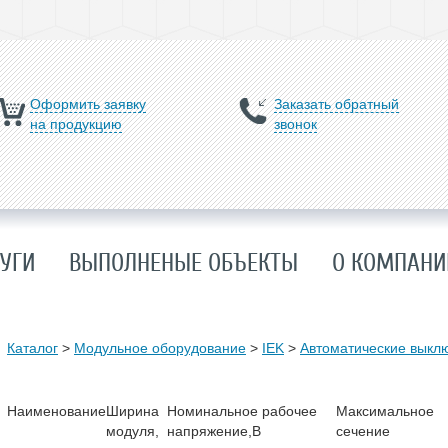
Оформить заявку
Заказать обратный
на продукцию
звонок
УГИ
ВЫПОЛНЕНЫЕ ОБЪЕКТЫ
О КОМПАНИ
Каталог
>
Модульное оборудование
>
IEK
>
Автоматические выкл
Наименование
Ширина
Номинальное рабочее
Максимальное
модуля,
напряжение,В
сечение