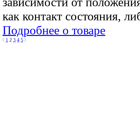
зависимости от положени
как контакт состояния, ли
Подробнее о товаре
1
2
3
4
5