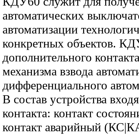
КДУ60 служит для получе
автоматических выключат
автоматизации технологи
конкретных объектов. К
дополнительного контакт
механизма взвода автомат
дифференциального автом
В состав устройства вхо
контакта: контакт состоян
контакт аварийный (КС|КА