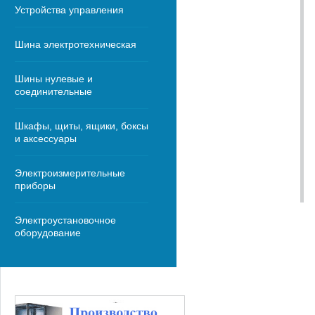
Устройства управления
Шина электротехническая
Шины нулевые и
соединительные
Шкафы, щиты, ящики, боксы
и аксессуары
Электроизмерительные
приборы
Электроустановочное
оборудование