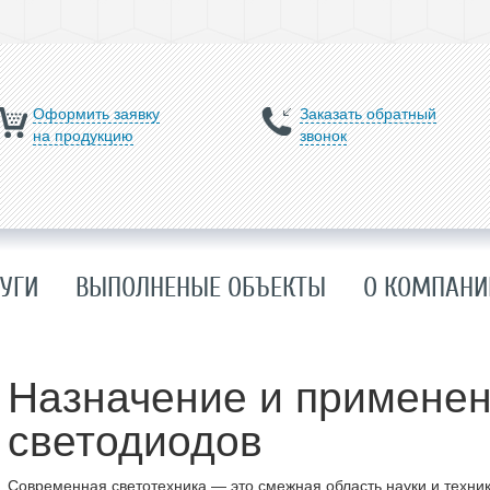
Оформить заявку
Заказать обратный
на продукцию
звонок
УГИ
ВЫПОЛНЕНЫЕ ОБЪЕКТЫ
О КОМПАНИ
Назначение и примене
светодиодов
Современная светотехника — это смежная область науки и техник