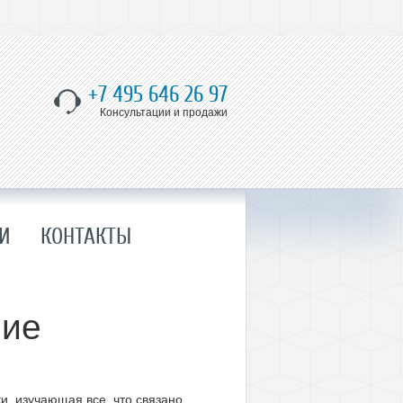
+7 495 646 26 97
Консультации и продажи
И
КОНТАКТЫ
ние
и, изучающая все, что связано